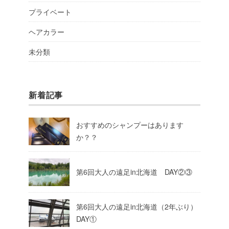
プライベート
ヘアカラー
未分類
新着記事
おすすめのシャンプーはあります
か？？
第6回大人の遠足in北海道 DAY②③
第6回大人の遠足in北海道（2年ぶり）
DAY①