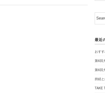
最近
おすす
第6回
第6回
持続と
TAKE 