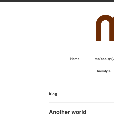
Home
mo’cool
hairstyle
blog
Another world