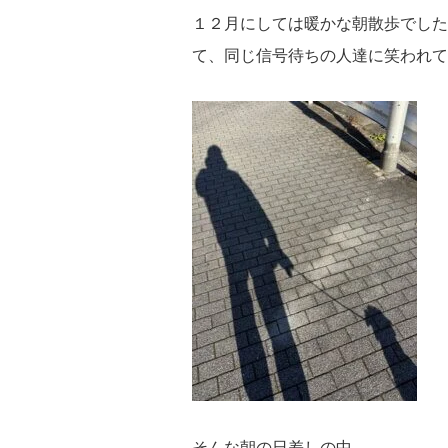
１２月にしては暖かな朝散歩でした
て、同じ信号待ちの人達に笑われて
そんな朝の日差しの中