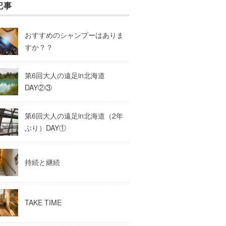
記事
おすすめのシャンプーはありま
すか？？
第6回大人の遠足in北海道
DAY②③
第6回大人の遠足in北海道（2年
ぶり）DAY①
持続と継続
TAKE TIME