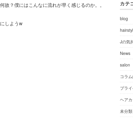
カテ
何故？僕にはこんなに流れが早く感じるのか。。
blog
にしようw
hairsty
Jの気
News
salon
コラム
プライ
ヘアカ
未分類