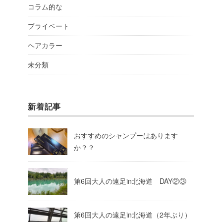
コラム的な
プライベート
ヘアカラー
未分類
新着記事
おすすめのシャンプーはあります
か？？
第6回大人の遠足in北海道 DAY②③
第6回大人の遠足in北海道（2年ぶり）