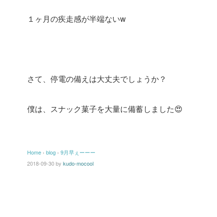
１ヶ月の疾走感が半端ないw
さて、停電の備えは大丈夫でしょうか？
僕は、スナック菓子を大量に備蓄しました😍
Home
›
blog
›
9月早ぇーーー
2018-09-30
by
kudo-mocool