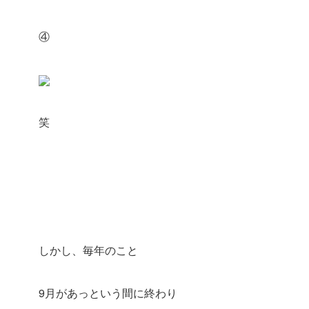
④
笑
しかし、毎年のこと
9月があっという間に終わり