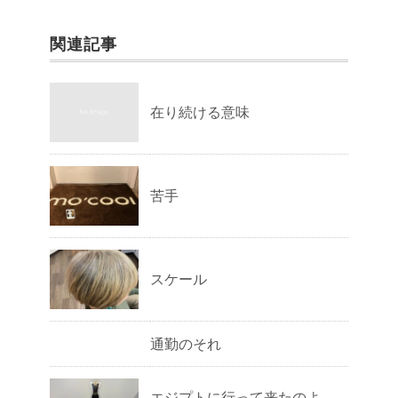
関連記事
在り続ける意味
苦手
スケール
通勤のそれ
エジプトに行って来たのよ