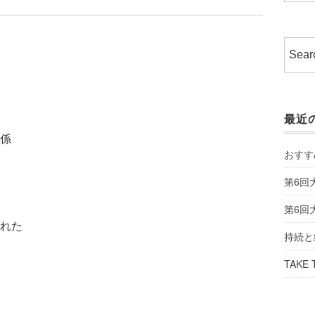
最近
係
おすす
第6回
第6回
れた
持続と
TAKE 