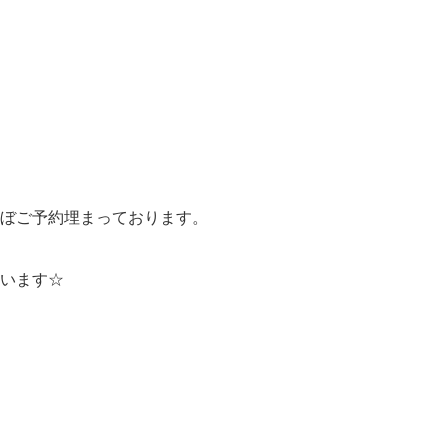
ぼご予約埋まっております。
います☆