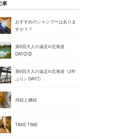
記事
おすすめのシャンプーはありま
すか？？
第6回大人の遠足in北海道
DAY②③
第6回大人の遠足in北海道（2年
ぶり）DAY①
持続と継続
TAKE TIME