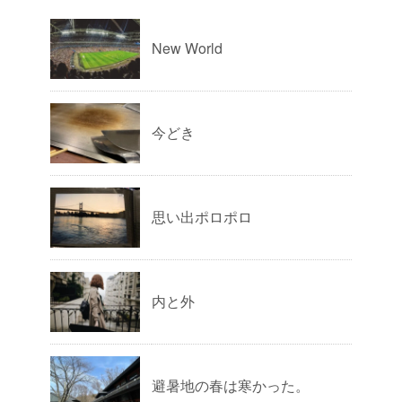
New World
今どき
思い出ポロポロ
内と外
避暑地の春は寒かった。