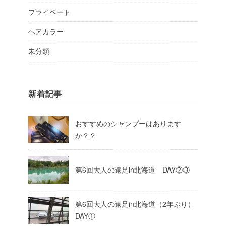
プライベート
ヘアカラー
未分類
新着記事
おすすめのシャンプーはあります
か？？
第6回大人の遠足in北海道 DAY②③
第6回大人の遠足in北海道（2年ぶり）
DAY①