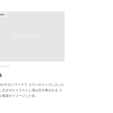
alon
11月13日
地
のサロンワークで カウンセリングに入った
し出されたイラストに僕は目を奪われる そ
お客様がイメージした自
...