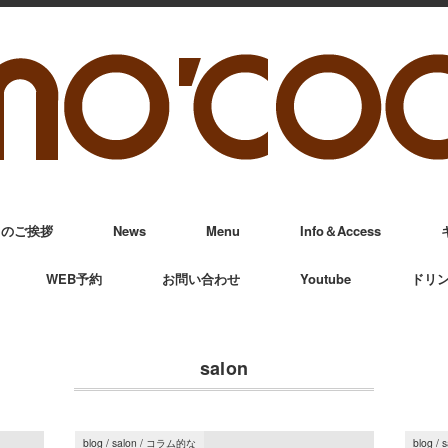
からのご挨拶
News
Menu
Info＆Access
WEB予約
お問い合わせ
Youtube
ドリ
salon
blog
/
salon
/
コラム的な
blog
/
s