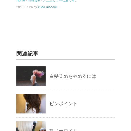
Home
›
hairstyle
›
デニムカラーな夏です。
2019-07-26
by
kudo-mocool
関連記事
白髪染めをやめるには
ピンポイント
熟成ホワイト