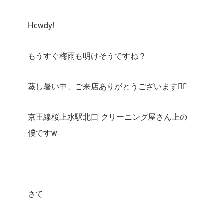
Howdy!
もうすぐ梅雨も明けそうですね？
蒸し暑い中、ご来店ありがとうございます🙇‍♂️
京王線桜上水駅北口 クリーニング屋さん上の
僕ですw
さて