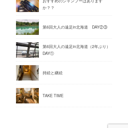
おすすめのシャンプーはあります
か？？
第6回大人の遠足in北海道 DAY②③
第6回大人の遠足in北海道（2年ぶり）
DAY①
持続と継続
TAKE TIME