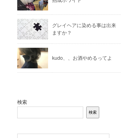
グレイヘアに染める事は出来
ますか？
kudo、、お酒やめるってよ
検索
検索