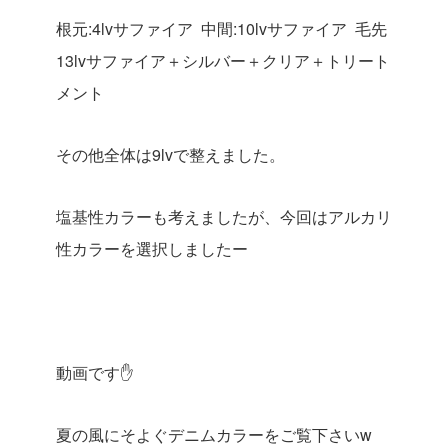
根元:4lvサファイア 中間:10lvサファイア 毛先
13lvサファイア＋シルバー＋クリア＋トリート
メント
その他全体は9lvで整えました。
塩基性カラーも考えましたが、今回はアルカリ
性カラーを選択しましたー
動画です✋
夏の風にそよぐデニムカラーをご覧下さいw