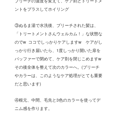
ブリーチの濃度を変えて、ケア剤とトリートメ
ントをプラスしてホイリング
③ぬるま湯で水洗後、ブリーチされた髪は、
「トリートメントさんウェルカム！」な状態な
のでw ココでしっかりケアしますw ケアがし
っかり行き届いたら、1度しっかり開いた扉を
バッファーで閉めて、ケア剤を閉じこめますw
その後全体を整えて次のカラーへ。(ブリーチ
やカラーは、このようなケア処理がとても重要
だと思います)
④根元、中間、毛先と3色のカラーを使ってデ
ニム感を作ります。