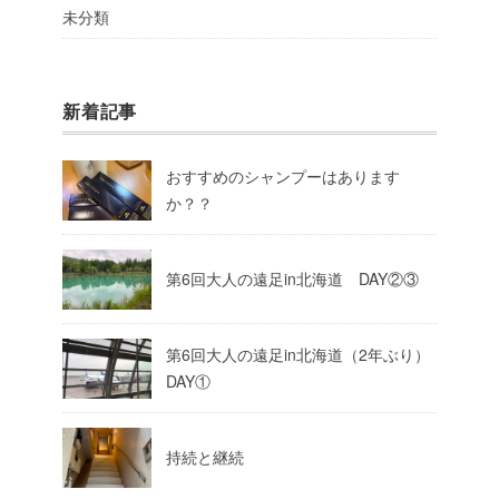
未分類
新着記事
おすすめのシャンプーはあります
か？？
第6回大人の遠足in北海道 DAY②③
第6回大人の遠足in北海道（2年ぶり）
DAY①
持続と継続