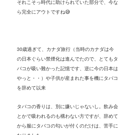
それこそっ時代に助けられていた部分で、今な
ら完全にアウトですね😅
30歳過ぎて、カナダ旅行（当時のカナダは今
の日本ぐらい禁煙化は進んでたので、とてもタ
バコが吸い難かった記憶です、逆に今の日本は
やっと・・）や子供が産まれた事を機にタバコ
を辞めて以来
タバコの香りは、別に嫌いじゃないし。飲み会
とかで吸われるのも構わない方ですが、辞めて
から服にタバコの匂いが付くのだけは、苦手に