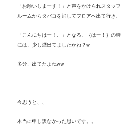
「お願いしまーす！」と声をかけられスタッフ
ルームからタバコを消してフロアへ出て行き、
「こんにちはー！、」となる、｛はー！｝の時
には、少し煙出てましたかね？w
多分、出てたよねww
今思うと、、
本当に申し訳なかった思いです。。