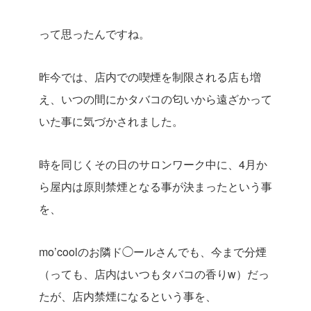
って思ったんですね。
昨今では、店内での喫煙を制限される店も増
え、いつの間にかタバコの匂いから遠ざかって
いた事に気づかされました。
時を同じくその日のサロンワーク中に、4月か
ら屋内は原則禁煙となる事が決まったという事
を、
mo’coolのお隣ド◯ールさんでも、今まで分煙
（っても、店内はいつもタバコの香りw）だっ
たが、店内禁煙になるという事を、