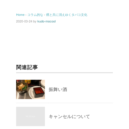
Home
›
コラム的な
›
煙と共に消えゆくタバコ文化
2020-03-24
by
kudo-mocool
関連記事
振舞い酒
キャンセルについて