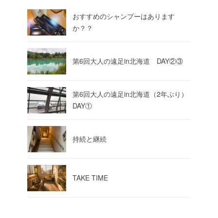
おすすめのシャンプーはあります
か？？
第6回大人の遠足in北海道 DAY②③
第6回大人の遠足in北海道（2年ぶり）
DAY①
持続と継続
TAKE TIME