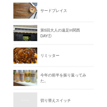
サードプレイス
第5回大人の遠足in関西
DAY①
リミッター
今年の前半を振り返ってみ
た。
切り替えスイッチ