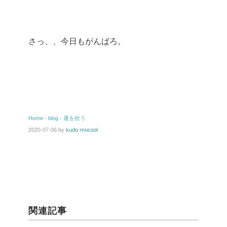
さっ、、今日もがんばろ。
Home
›
blog
›
運を拾う
2020-07-06
by
kudo-mocool
関連記事