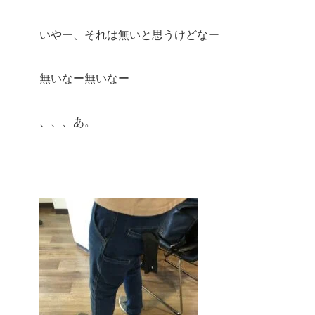
いやー、それは無いと思うけどなー
無いなー無いなー
、、、あ。