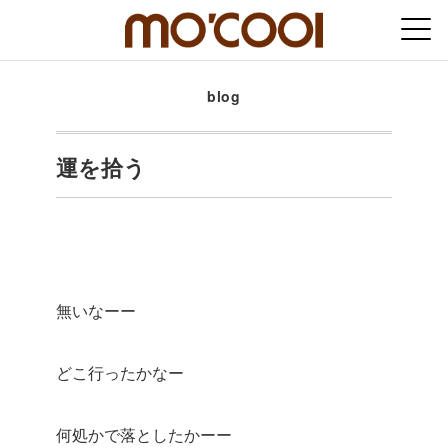
blog
運を拾う
無いなーー
どこ行ったかなー
何処かで落としたかーー