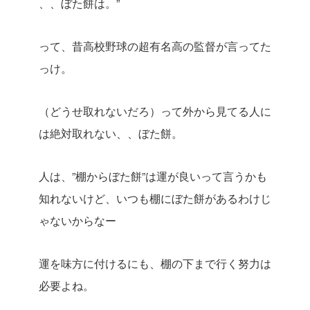
、、ぼた餅は。”
って、昔高校野球の超有名高の監督が言ってた
っけ。
（どうせ取れないだろ）って外から見てる人に
は絶対取れない、、ぼた餅。
人は、”棚からぼた餅”は運が良いって言うかも
知れないけど、いつも棚にぼた餅があるわけじ
ゃないからなー
運を味方に付けるにも、棚の下まで行く努力は
必要よね。