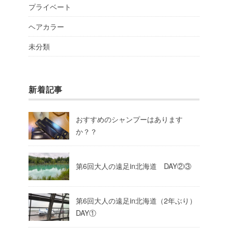
プライベート
ヘアカラー
未分類
新着記事
おすすめのシャンプーはあります
か？？
第6回大人の遠足in北海道 DAY②③
第6回大人の遠足in北海道（2年ぶり）
DAY①