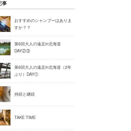
記事
おすすめのシャンプーはありま
すか？？
第6回大人の遠足in北海道
DAY②③
第6回大人の遠足in北海道（2年
ぶり）DAY①
持続と継続
TAKE TIME