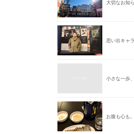
大切なお知
思い出キャ
小さな一歩
お腹も心も