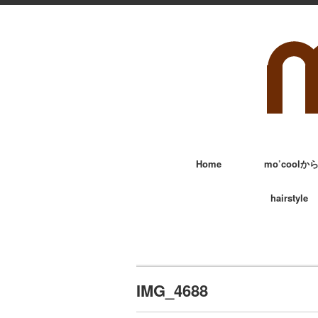
Home
mo’cool
hairstyle
IMG_4688