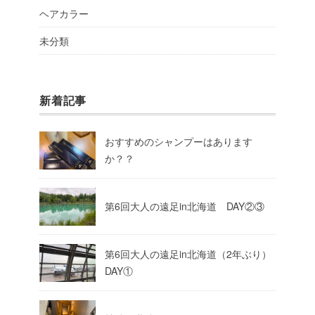
ヘアカラー
未分類
新着記事
おすすめのシャンプーはあります
か？？
第6回大人の遠足in北海道 DAY②③
第6回大人の遠足in北海道（2年ぶり）
DAY①