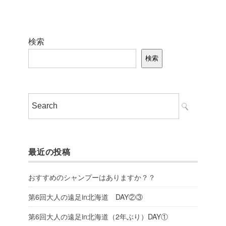
検索
検索
最近の投稿
おすすめのシャンプーはありますか？？
第6回大人の遠足in北海道 DAY②③
第6回大人の遠足in北海道（2年ぶり）DAY①