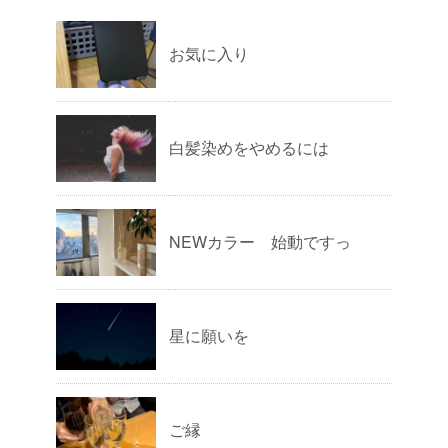
お気に入り
白髪染めをやめるには
NEWカラー 始動ですっ
星に願いを
ご縁