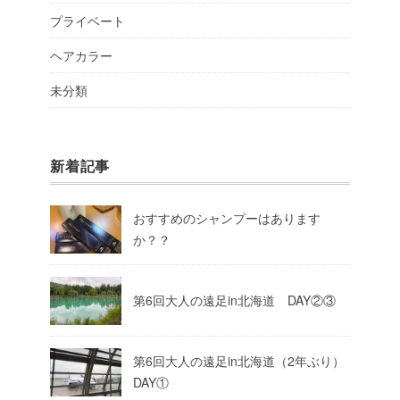
プライベート
ヘアカラー
未分類
新着記事
おすすめのシャンプーはあります
か？？
第6回大人の遠足in北海道 DAY②③
第6回大人の遠足in北海道（2年ぶり）
DAY①