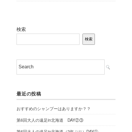
検索
検索
最近の投稿
おすすめのシャンプーはありますか？？
第6回大人の遠足in北海道 DAY②③
第6回大人の遠足in北海道（2年ぶり）DAY①