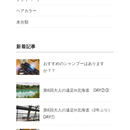
ヘアカラー
未分類
新着記事
おすすめのシャンプーはあります
か？？
第6回大人の遠足in北海道 DAY②③
第6回大人の遠足in北海道（2年ぶり）
DAY①