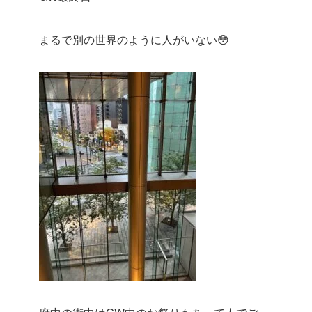
まるで別の世界のように人がいない😳