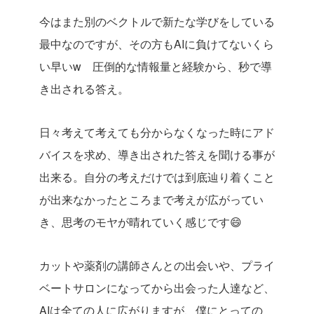
今はまた別のベクトルで新たな学びをしている
最中なのですが、その方もAIに負けてないくら
い早いw 圧倒的な情報量と経験から、秒で導
き出される答え。
日々考えて考えても分からなくなった時にアド
バイスを求め、導き出された答えを聞ける事が
出来る。自分の考えだけでは到底辿り着くこと
が出来なかったところまで考えが広がってい
き、思考のモヤが晴れていく感じです😄
カットや薬剤の講師さんとの出会いや、プライ
ベートサロンになってから出会った人達など、
AIは全ての人に広がりますが、僕にとっての