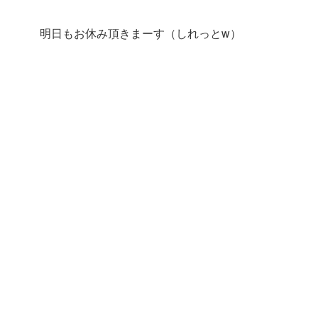
明日もお休み頂きまーす（しれっとw）