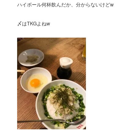
ハイボール何杯飲んだか、分からないけどw
〆はTKGよねw