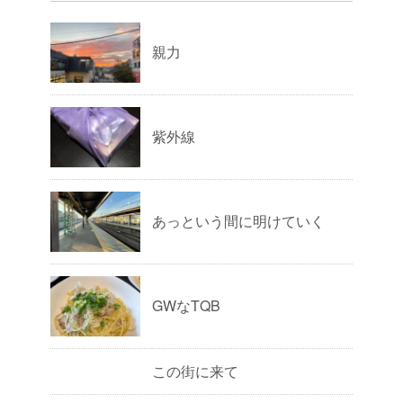
親力
紫外線
あっという間に明けていく
GWなTQB
この街に来て