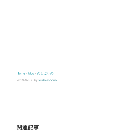
Home
›
blog
›
久しぶりの
2019-07-30
by
kudo-mocool
関連記事