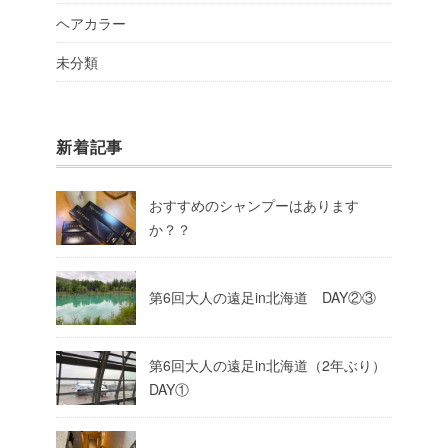
ヘアカラー
未分類
新着記事
おすすめのシャンプーはあります
か？？
第6回大人の遠足in北海道 DAY②③
第6回大人の遠足in北海道（2年ぶり）
DAY①