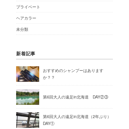
プライベート
ヘアカラー
未分類
新着記事
おすすめのシャンプーはあります
か？？
第6回大人の遠足in北海道 DAY②③
第6回大人の遠足in北海道（2年ぶり）
DAY①