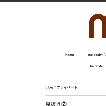
Home
mo’cool
hairstyle
blog
/
プライベート
息抜き②