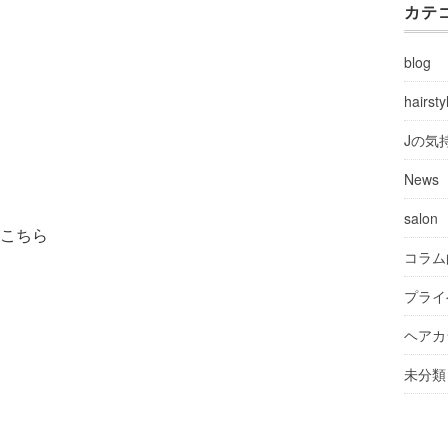
カテ
blog
hairsty
Jの気
News
salon
こちら
コラム
。
プライ
ヘアカ
未分類