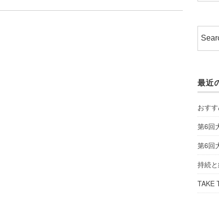
最近
おすす
第6回
第6回
持続と
TAKE 