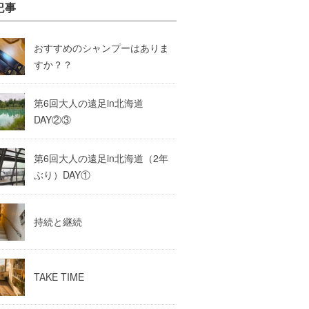
記事
おすすめのシャンプーはありま
すか？？
第6回大人の遠足in北海道
DAY②③
第6回大人の遠足in北海道（2年
ぶり）DAY①
持続と継続
TAKE TIME