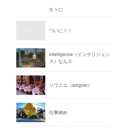
久々に
ついに！！
intelligence（インテリジェン
ス）なんス
ソワニエ（soigner）
仕事納め