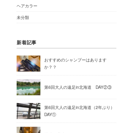
ヘアカラー
未分類
新着記事
おすすめのシャンプーはあります
か？？
第6回大人の遠足in北海道 DAY②③
第6回大人の遠足in北海道（2年ぶり）
DAY①