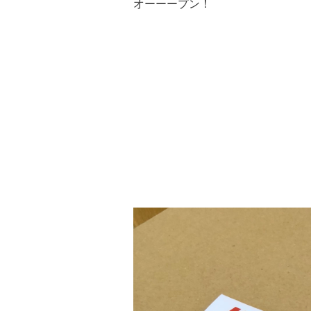
オーーープン！