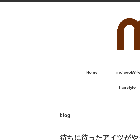
Home
mo’cool
hairstyle
blog
待ちに待ったアイツがや