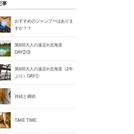
記事
おすすめのシャンプーはありま
すか？？
第6回大人の遠足in北海道
DAY②③
第6回大人の遠足in北海道（2年
ぶり）DAY①
持続と継続
TAKE TIME