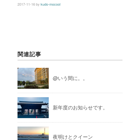
2017-11-16
by
kudo-mocool
関連記事
@いう間に。。
新年度のお知らせです。
夜明けとクイーン