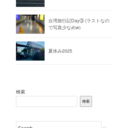
台湾旅行記Day③ (ラストなの
で写真少なめw)
夏休み2025
検索
検索