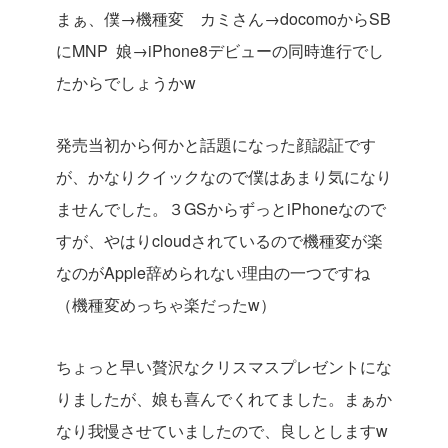
まぁ、僕→機種変 カミさん→docomoからSB
にMNP 娘→iPhone8デビューの同時進行でし
たからでしょうかw
発売当初から何かと話題になった顔認証です
が、かなりクイックなので僕はあまり気になり
ませんでした。３GSからずっとiPhoneなので
すが、やはりcloudされているので機種変が楽
なのがApple辞められない理由の一つですね
（機種変めっちゃ楽だったw）
ちょっと早い贅沢なクリスマスプレゼントにな
りましたが、娘も喜んでくれてました。まぁか
なり我慢させていましたので、良しとしますw