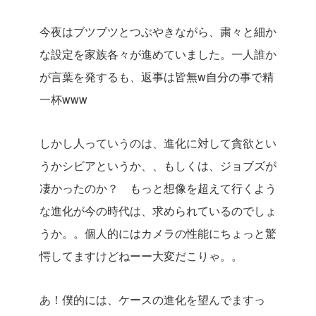
今夜はブツブツとつぶやきながら、粛々と細か
な設定を家族各々が進めていました。一人誰か
が言葉を発するも、返事は皆無w自分の事で精
一杯www
しかし人っていうのは、進化に対して貪欲とい
うかシビアというか、、もしくは、ジョブズが
凄かったのか？ もっと想像を超えて行くよう
な進化が今の時代は、求められているのでしょ
うか。。個人的にはカメラの性能にちょっと驚
愕してますけどねーー大変だこりゃ。。
あ！僕的には、ケースの進化を望んでますっ