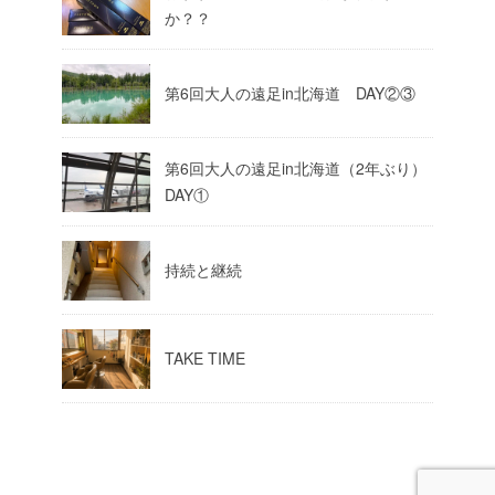
か？？
第6回大人の遠足in北海道 DAY②③
第6回大人の遠足in北海道（2年ぶり）
DAY①
持続と継続
TAKE TIME