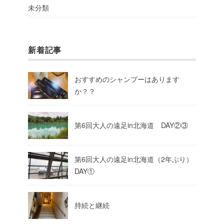
未分類
新着記事
おすすめのシャンプーはあります
か？？
第6回大人の遠足in北海道 DAY②③
第6回大人の遠足in北海道（2年ぶり）
DAY①
持続と継続