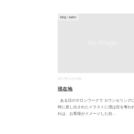
blog
/
salon
2017年11月13日
現在地
ある日のサロンワークで カウンセリング
時に差し出されたイラストに僕は目を奪われ
れは、お客様がイメージした自
...