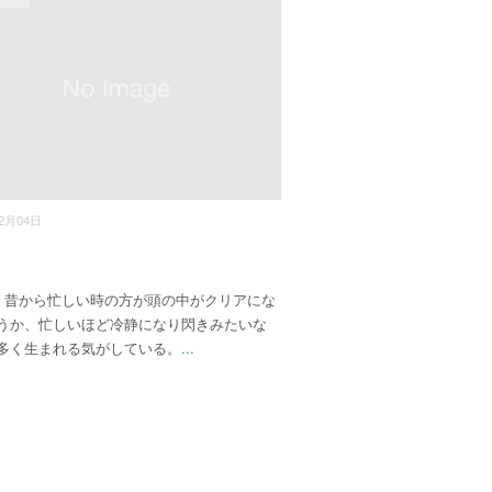
12月04日
昔から忙しい時の方が頭の中がクリアにな
うか、忙しいほど冷静になり閃きみたいな
多く生まれる気がしている。
...