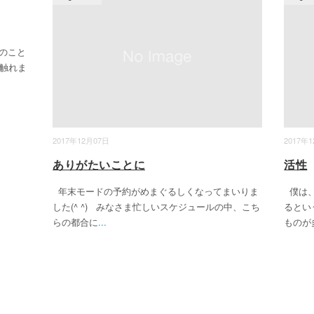
事のこと
く触れま
2017年12月07日
2017年
ありがたいことに
活性
年末モードの予約がめまぐるしくなってまいりま
僕は、
した(^ ^) みなさま忙しいスケジュールの中、こち
るとい
らの都合に
...
ものが