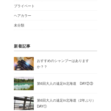
プライベート
ヘアカラー
未分類
新着記事
おすすめのシャンプーはあります
か？？
第6回大人の遠足in北海道 DAY②③
第6回大人の遠足in北海道（2年ぶり）
DAY①