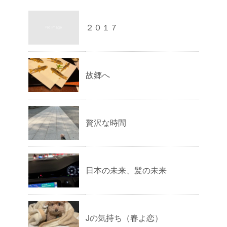
２０１７
故郷へ
贅沢な時間
日本の未来、髪の未来
Jの気持ち（春よ恋）