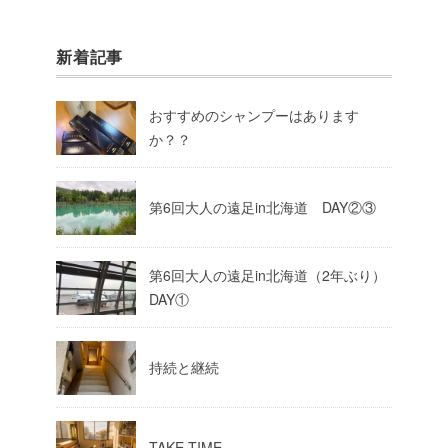
新着記事
おすすめのシャンプーはあります
か？？
第6回大人の遠足in北海道 DAY②③
第6回大人の遠足in北海道（2年ぶり）
DAY①
持続と継続
TAKE TIME