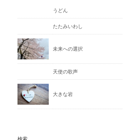
うどん
たたみいわし
未来への選択
天使の歌声
大きな岩
検索