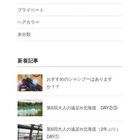
プライベート
ヘアカラー
未分類
新着記事
おすすめのシャンプーはあります
か？？
第6回大人の遠足in北海道 DAY②③
第6回大人の遠足in北海道（2年ぶり）
DAY①