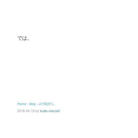
では。
Home
›
blog
›
Jの気持ち。
2018-04-19
by
kudo-mocool