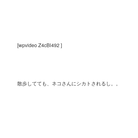
[wpvideo Z4cBl492 ]
散歩してても、ネコさんにシカトされるし。。