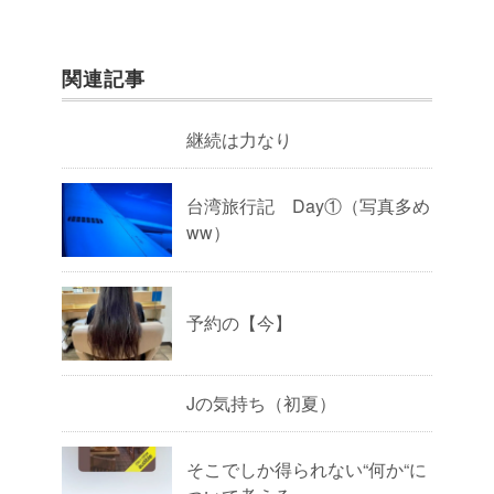
関連記事
継続は力なり
台湾旅行記 Day①（写真多め
ww）
予約の【今】
Jの気持ち（初夏）
そこでしか得られない“何か“に