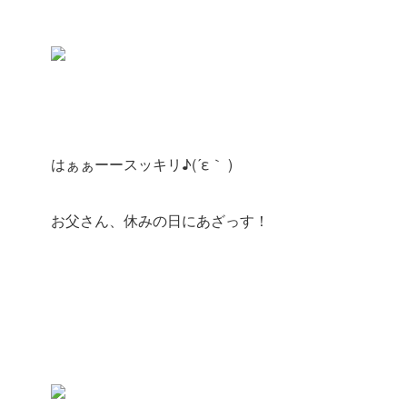
はぁぁーースッキリ♪(´ε｀ )
お父さん、休みの日にあざっす！