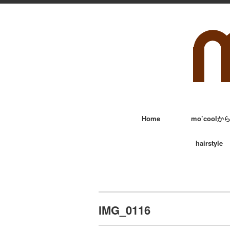
Home
mo’cool
hairstyle
IMG_0116