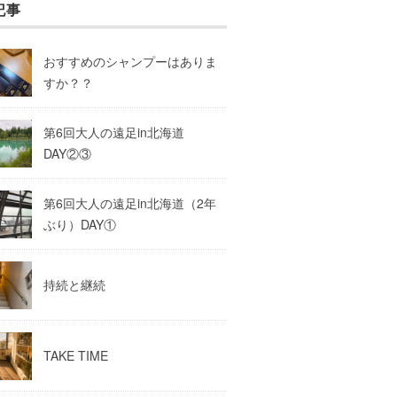
記事
おすすめのシャンプーはありま
すか？？
第6回大人の遠足in北海道
DAY②③
第6回大人の遠足in北海道（2年
ぶり）DAY①
持続と継続
TAKE TIME