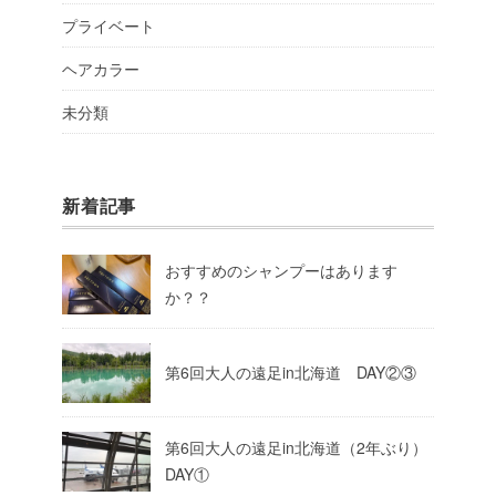
プライベート
ヘアカラー
未分類
新着記事
おすすめのシャンプーはあります
か？？
第6回大人の遠足in北海道 DAY②③
第6回大人の遠足in北海道（2年ぶり）
DAY①