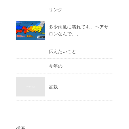
リンク
多少雨風に濡れても、ヘアサ
ロンなんで、、
伝えたいこと
今年の
盆栽
検索