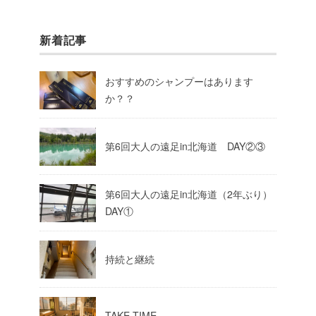
新着記事
おすすめのシャンプーはあります
か？？
第6回大人の遠足in北海道 DAY②③
第6回大人の遠足in北海道（2年ぶり）
DAY①
持続と継続
TAKE TIME