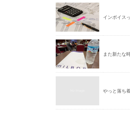
インボイス
また新たな時
やっと落ち