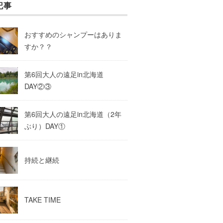
記事
おすすめのシャンプーはありま
すか？？
第6回大人の遠足in北海道
DAY②③
第6回大人の遠足in北海道（2年
ぶり）DAY①
持続と継続
TAKE TIME