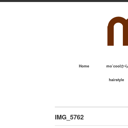
Home
mo’cool
hairstyle
IMG_5762