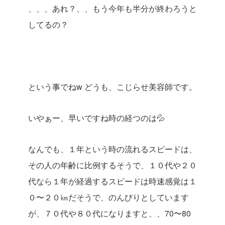
、、、あれ？、、もう今年も半分が終わろうと
してるの？
という事でねw どうも、こじらせ美容師です。
いやぁー、早いですね時の経つのは💦
なんでも、１年という時の流れるスピードは、
その人の年齢に比例するそうで、１０代や２０
代なら１年が経過するスピードは時速感覚は１
０〜２０㎞だそうで、のんびりとしています
が、７０代や８０代になりますと、、70〜80