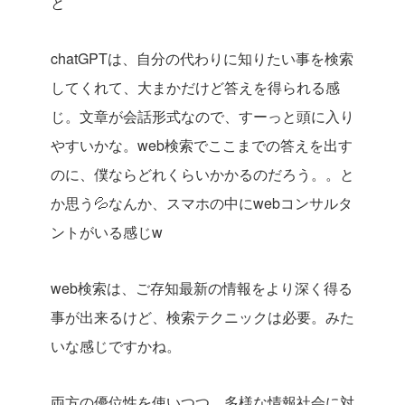
と
chatGPTは、自分の代わりに知りたい事を検索
してくれて、大まかだけど答えを得られる感
じ。文章が会話形式なので、すーっと頭に入り
やすいかな。web検索でここまでの答えを出す
のに、僕ならどれくらいかかるのだろう。。と
か思う💦なんか、スマホの中にwebコンサルタ
ントがいる感じw
web検索は、ご存知最新の情報をより深く得る
事が出来るけど、検索テクニックは必要。みた
いな感じですかね。
両方の優位性を使いつつ、多様な情報社会に対