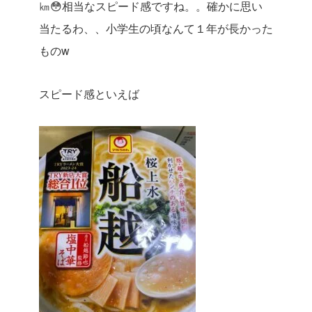
㎞😳相当なスピード感ですね。。確かに思い
当たるわ、、小学生の頃なんて１年が長かった
ものw
スピード感といえば