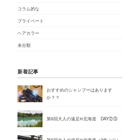
コラム的な
プライベート
ヘアカラー
未分類
新着記事
おすすめのシャンプーはあります
か？？
第6回大人の遠足in北海道 DAY②③
第6回大人の遠足in北海道（2年ぶり）