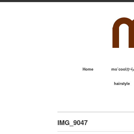
Home
mo’cool
hairstyle
IMG_9047