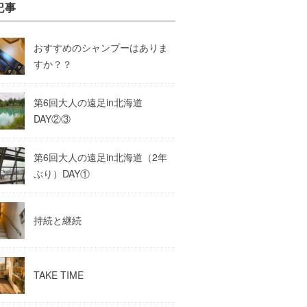
記事
おすすめのシャンプーはありま
すか？？
第6回大人の遠足in北海道
DAY②③
第6回大人の遠足in北海道（2年
ぶり）DAY①
持続と継続
TAKE TIME