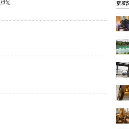
た機能
新着