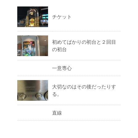
チケット
初めてばかりの初台と２回目
の初台
一意専心
大切なのはその後だったりす
る。
直線