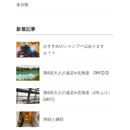
未分類
新着記事
おすすめのシャンプーはあります
か？？
第6回大人の遠足in北海道 DAY②③
第6回大人の遠足in北海道（2年ぶり）
DAY①
持続と継続