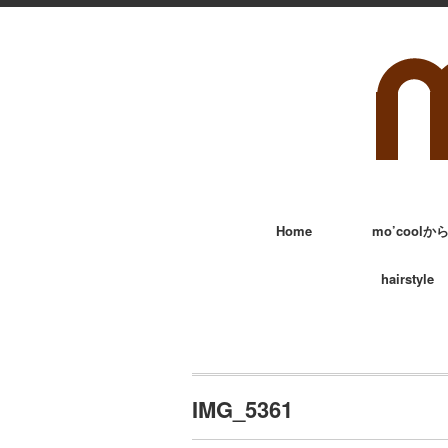
Home
mo’cool
hairstyle
IMG_5361