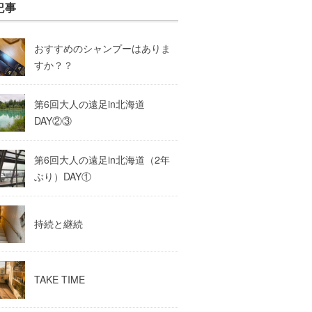
記事
おすすめのシャンプーはありま
すか？？
第6回大人の遠足in北海道
DAY②③
第6回大人の遠足in北海道（2年
ぶり）DAY①
持続と継続
TAKE TIME