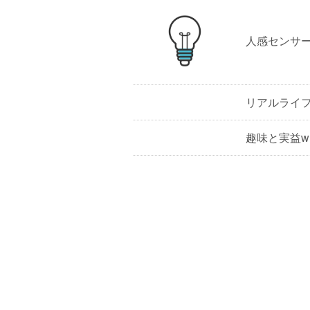
人感センサ
リアルライ
趣味と実益w