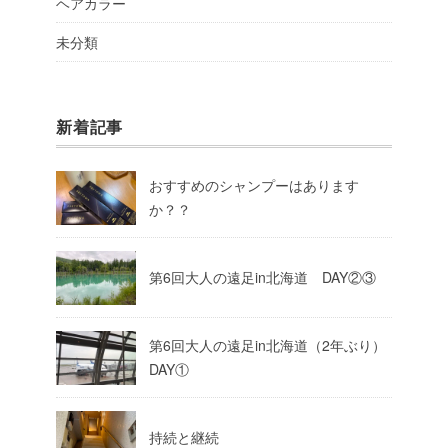
ヘアカラー
未分類
新着記事
おすすめのシャンプーはあります
か？？
第6回大人の遠足in北海道 DAY②③
第6回大人の遠足in北海道（2年ぶり）
DAY①
持続と継続