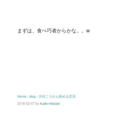
まずは、食べ巧者からかな。。w
Home
›
blog
›
大向こうから眺める芝居
2018-02-07
by
kudo-mocool