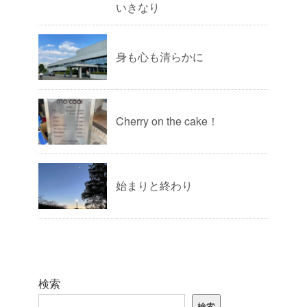
いきなり
身も心も清らかに
Cherry on the cake！
始まりと終わり
検索
検索