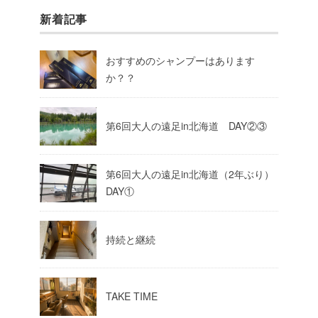
新着記事
おすすめのシャンプーはあります
か？？
第6回大人の遠足in北海道 DAY②③
第6回大人の遠足in北海道（2年ぶり）
DAY①
持続と継続
TAKE TIME