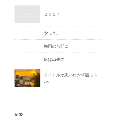
２０１７
やっと。
梅雨の合間に
転ばぬ先の、、
タイトルが思い付かず困っト
ル。
検索