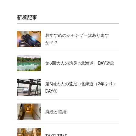
新着記事
おすすめのシャンプーはあります
か？？
第6回大人の遠足in北海道 DAY②③
第6回大人の遠足in北海道（2年ぶり）
DAY①
持続と継続
TAKE TIME