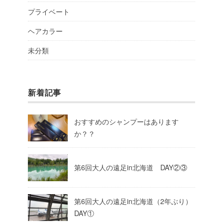
プライベート
ヘアカラー
未分類
新着記事
おすすめのシャンプーはあります
か？？
第6回大人の遠足in北海道 DAY②③
第6回大人の遠足in北海道（2年ぶり）
DAY①