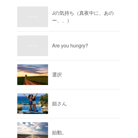
Jの気持ち（真夜中に、あの
ー、、）
Are you hungry?
選択
姐さん
始動。