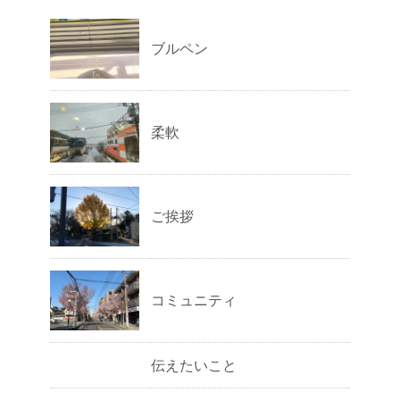
ブルペン
柔軟
ご挨拶
コミュニティ
伝えたいこと