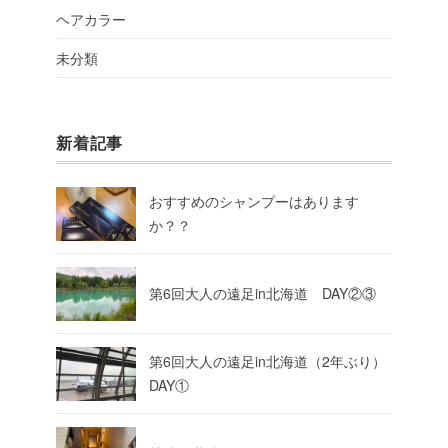
ヘアカラー
未分類
新着記事
おすすめのシャンプーはあります
か？？
第6回大人の遠足in北海道 DAY②③
第6回大人の遠足in北海道（2年ぶり）
DAY①