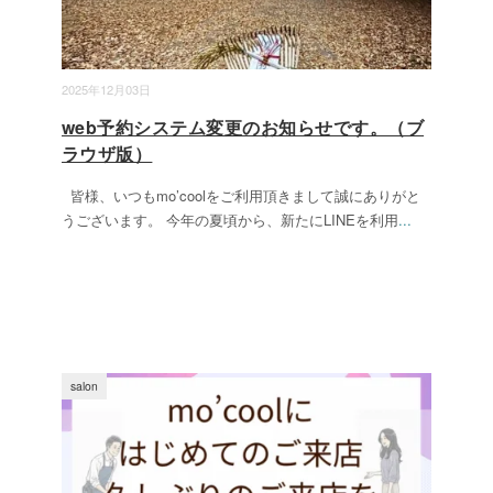
2025年12月03日
web予約システム変更のお知らせです。（ブ
ラウザ版）
皆様、いつもmo’coolをご利用頂きまして誠にありがと
うございます。 今年の夏頃から、新たにLINEを利用
...
salon