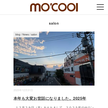
salon
blog
/
News
/
salon
2025年12月31日
本年も大変お世話になりました。2025年
１２月２９日（月）をもちまして、２０２５年のサロン