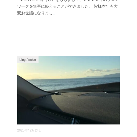
ワークを無事に終えることができました。 皆様本年も大
変お世話になりまし
...
blog
/
salon
2025年12月24日