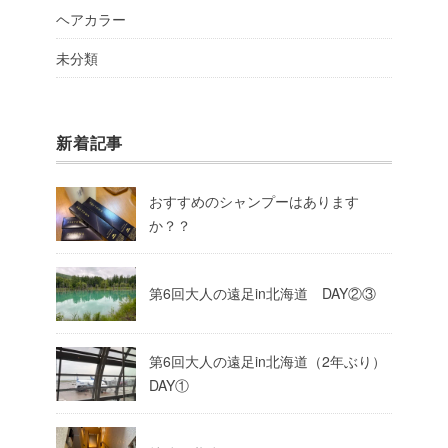
ヘアカラー
未分類
新着記事
おすすめのシャンプーはあります
か？？
第6回大人の遠足in北海道 DAY②③
第6回大人の遠足in北海道（2年ぶり）
DAY①