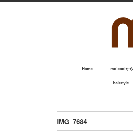
Home
mo’cool
hairstyle
IMG_7684