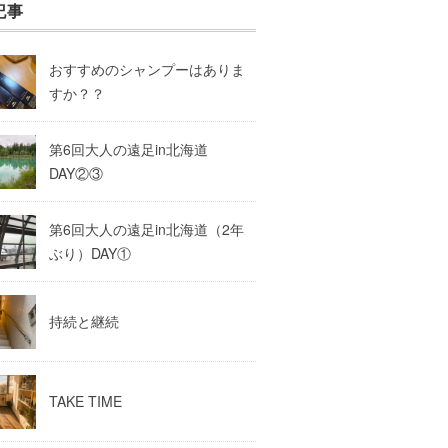
記事
おすすめのシャンプーはありま
すか？？
第6回大人の遠足in北海道
DAY②③
第6回大人の遠足in北海道（2年
ぶり）DAY①
持続と継続
TAKE TIME