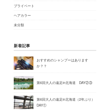
プライベート
ヘアカラー
未分類
新着記事
おすすめのシャンプーはあります
か？？
第6回大人の遠足in北海道 DAY②③
第6回大人の遠足in北海道（2年ぶり）
DAY①