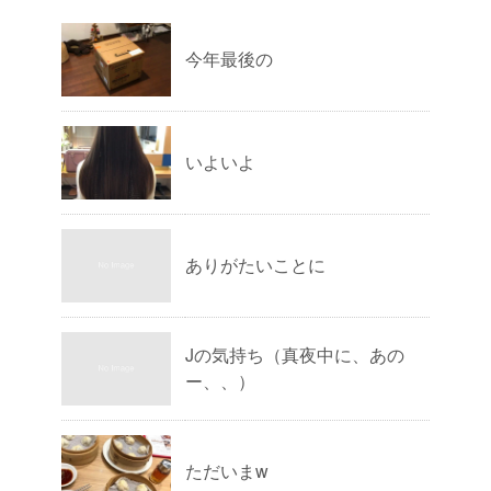
今年最後の
いよいよ
ありがたいことに
Jの気持ち（真夜中に、あの
ー、、）
ただいまw