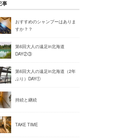
記事
おすすめのシャンプーはありま
すか？？
第6回大人の遠足in北海道
DAY②③
第6回大人の遠足in北海道（2年
ぶり）DAY①
持続と継続
TAKE TIME