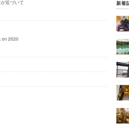
末が近づいて
新着
k on 2020