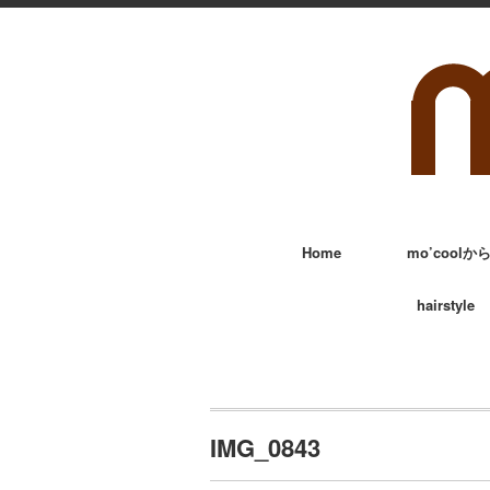
Home
mo’cool
hairstyle
IMG_0843