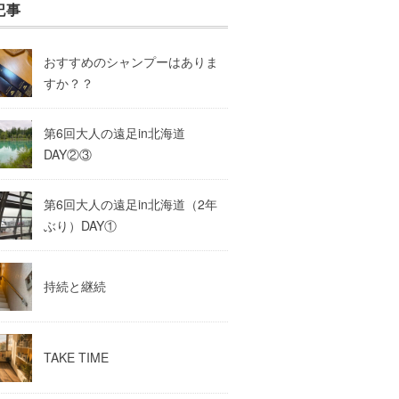
記事
おすすめのシャンプーはありま
すか？？
第6回大人の遠足in北海道
DAY②③
第6回大人の遠足in北海道（2年
ぶり）DAY①
持続と継続
TAKE TIME