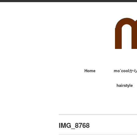
Home
mo’cool
hairstyle
IMG_8768