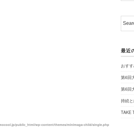
最近
おすす
第6回
第6回
持続と
TAKE 
ocool.jp/public_html/wp-content/themes/minimaga-child/single.php