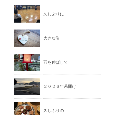
久しぶりに
大きな岩
羽を伸ばして
２０２６年幕開け
久しぶりの