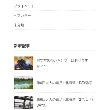
プライベート
ヘアカラー
未分類
新着記事
おすすめのシャンプーはあります
か？？
第6回大人の遠足in北海道 DAY②③
第6回大人の遠足in北海道（2年ぶり）
DAY①