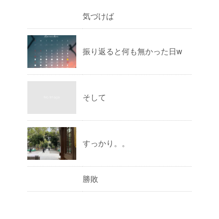
気づけば
振り返ると何も無かった日w
そして
すっかり。。
勝敗