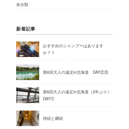
未分類
新着記事
おすすめのシャンプーはあります
か？？
第6回大人の遠足in北海道 DAY②③
第6回大人の遠足in北海道（2年ぶり）
DAY①
持続と継続