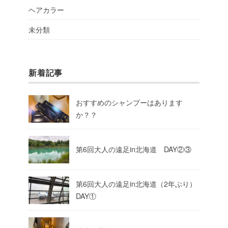
ヘアカラー
未分類
新着記事
おすすめのシャンプーはあります
か？？
第6回大人の遠足in北海道 DAY②③
第6回大人の遠足in北海道（2年ぶり）
DAY①