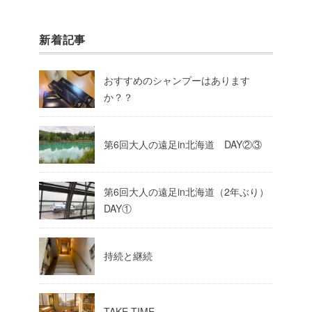
新着記事
おすすめのシャンプーはあります
か？？
第6回大人の遠足in北海道 DAY②③
第6回大人の遠足in北海道（2年ぶり）
DAY①
持続と継続
TAKE TIME