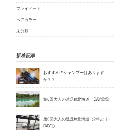
プライベート
ヘアカラー
未分類
新着記事
おすすめのシャンプーはあります
か？？
第6回大人の遠足in北海道 DAY②③
第6回大人の遠足in北海道（2年ぶり）
DAY①