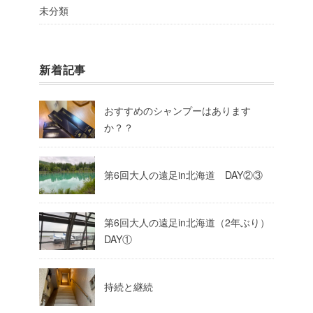
未分類
新着記事
おすすめのシャンプーはあります
か？？
第6回大人の遠足in北海道 DAY②③
第6回大人の遠足in北海道（2年ぶり）
DAY①
持続と継続